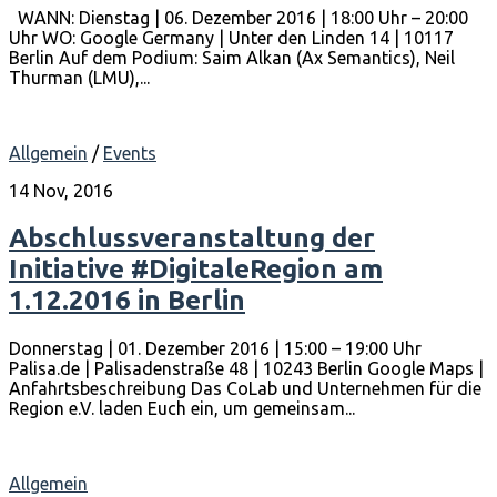
WANN: Dienstag | 06. Dezember 2016 | 18:00 Uhr – 20:00
Uhr WO: Google Germany | Unter den Linden 14 | 10117
Berlin Auf dem Podium: Saim Alkan (Ax Semantics), Neil
Thurman (LMU),...
Allgemein
/
Events
14 Nov, 2016
Abschlussveranstaltung der
Initiative #DigitaleRegion am
1.12.2016 in Berlin
Donnerstag | 01. Dezember 2016 | 15:00 – 19:00 Uhr
Palisa.de | Palisadenstraße 48 | 10243 Berlin Google Maps |
Anfahrtsbeschreibung Das CoLab und Unternehmen für die
Region e.V. laden Euch ein, um gemeinsam...
Allgemein