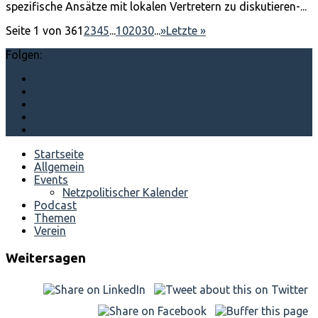
spezifische Ansätze mit lokalen Vertretern zu diskutieren-...
Seite 1 von 36
1
2
3
4
5
...
10
20
30
...
»
Letzte »
Folgen:
Startseite
Allgemein
Events
Netzpolitischer Kalender
Podcast
Themen
Verein
Weitersagen