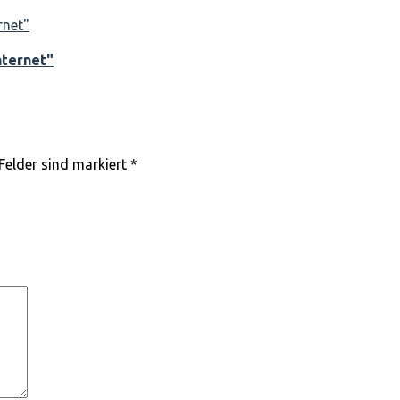
nternet"
Felder sind markiert
*