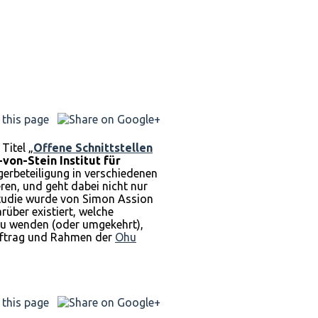
Titel „
Offene Schnittstellen
von-Stein Institut für
erbeteiligung in verschiedenen
ren, und geht dabei nicht nur
 Studie wurde von Simon Assion
über existiert, welche
 zu wenden (oder umgekehrt),
Auftrag und Rahmen der
Ohu