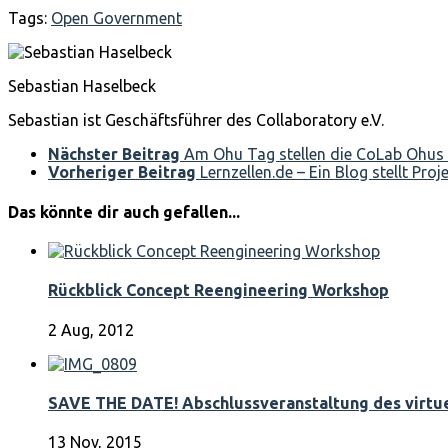
Tags:
Open Government
Sebastian Haselbeck
Sebastian ist Geschäftsführer des Collaboratory e.V.
Nächster Beitrag
Am Ohu Tag stellen die CoLab Ohus 
Vorheriger Beitrag
Lernzellen.de – Ein Blog stellt Pro
Das könnte dir auch gefallen...
Rückblick Concept Reengineering Workshop
2 Aug, 2012
SAVE THE DATE! Abschlussveranstaltung des virtue
13 Nov, 2015