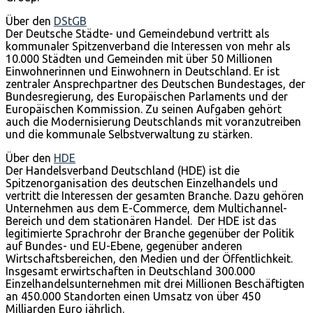
Über den
DStGB
Der Deutsche Städte- und Gemeindebund vertritt als
kommunaler Spitzenverband die Interessen von mehr als
10.000 Städten und Gemeinden mit über 50 Millionen
Einwohnerinnen und Einwohnern in Deutschland. Er ist
zentraler Ansprechpartner des Deutschen Bundestages, der
Bundesregierung, des Europäischen Parlaments und der
Europäischen Kommission. Zu seinen Aufgaben gehört
auch die Modernisierung Deutschlands mit voranzutreiben
und die kommunale Selbstverwaltung zu stärken.
Über den
HDE
Der Handelsverband Deutschland (HDE) ist die
Spitzenorganisation des deutschen Einzelhandels und
vertritt die Interessen der gesamten Branche. Dazu gehören
Unternehmen aus dem E-Commerce, dem Multichannel-
Bereich und dem stationären Handel. Der HDE ist das
legitimierte Sprachrohr der Branche gegenüber der Politik
auf Bundes- und EU-Ebene, gegenüber anderen
Wirtschaftsbereichen, den Medien und der Öffentlichkeit.
Insgesamt erwirtschaften in Deutschland 300.000
Einzelhandelsunternehmen mit drei Millionen Beschäftigten
an 450.000 Standorten einen Umsatz von über 450
Milliarden Euro jährlich.