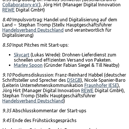
Collaboratory e.V.
),
Jörg Hirt (Manager Digital Innovation
REWE
Digital GmbH)
8.40
Impulsvortrag: Handel und Digitalisierung auf dem
Land –
Stephan Tromp (Stellv. Hauptgeschäftsführer
Handelsverband Deutschland
und verantwortlich für
Digitalisierung)
8.50
Input Pitches mit Start-ups:
Skycart
(Lukas Wrede): Drohnen-Lieferdienst zum
schnellen und effizienten Versand von Paketen.
Marley Spoon
(
Gründer Fabian Siegel & Till Neatby)
9.10
Podiumsdiskussion: Franz-Reinhard Habbel (deutscher
Schriftsteller und Sprecher des
DStGB
), Nicole Spanier-Baro
(Leiterin Unternehmenskommunikation
Fraunhofer IESE
),
Jörg Hirt (Manager Digital Innovation
REWE
Digital GmbH),
Stephan Tromp (Stellv. Hauptgeschäftsführer
Handelsverband Deutschland
)
9.35
Abschlusskommentar der Start-ups
9.45
Ende des Frühstücksgesprächs