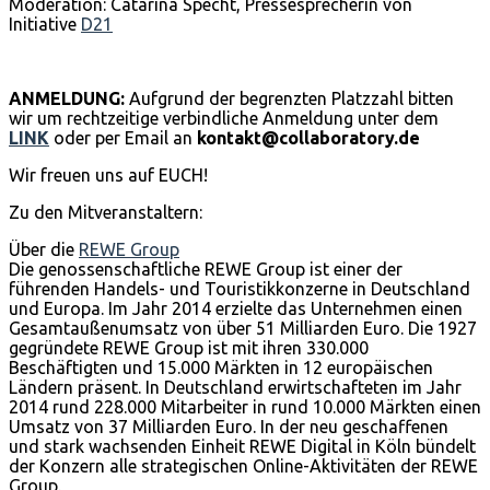
Moderation: Catarina Specht, Pressesprecherin von
Initiative
D21
ANMELDUNG:
Aufgrund der begrenzten Platzzahl bitten
wir um rechtzeitige verbindliche Anmeldung unter dem
LINK
oder per Email an
kontakt@collaboratory.de
Wir freuen uns auf EUCH!
Zu den Mitveranstaltern:
Über die
REWE Group
Die genossenschaftliche REWE Group ist einer der
führenden Handels- und Touristikkonzerne in Deutschland
und Europa. Im Jahr 2014 erzielte das Unternehmen einen
Gesamtaußenumsatz von über 51 Milliarden Euro. Die 1927
gegründete REWE Group ist mit ihren 330.000
Beschäftigten und 15.000 Märkten in 12 europäischen
Ländern präsent. In Deutschland erwirtschafteten im Jahr
2014 rund 228.000 Mitarbeiter in rund 10.000 Märkten einen
Umsatz von 37 Milliarden Euro. In der neu geschaffenen
und stark wachsenden Einheit REWE Digital in Köln bündelt
der Konzern alle strategischen Online-Aktivitäten der REWE
Group.