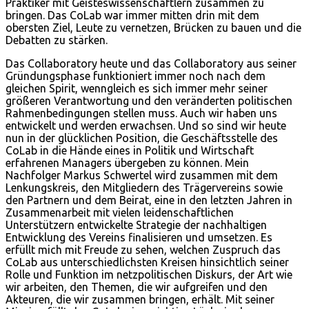
Praktiker mit Geisteswissenschaftlern zusammen zu
bringen. Das CoLab war immer mitten drin mit dem
obersten Ziel, Leute zu vernetzen, Brücken zu bauen und die
Debatten zu stärken.
Das Collaboratory heute und das Collaboratory aus seiner
Gründungsphase funktioniert immer noch nach dem
gleichen Spirit, wenngleich es sich immer mehr seiner
größeren Verantwortung und den veränderten politischen
Rahmenbedingungen stellen muss. Auch wir haben uns
entwickelt und werden erwachsen. Und so sind wir heute
nun in der glücklichen Position, die Geschäftsstelle des
CoLab in die Hände eines in Politik und Wirtschaft
erfahrenen Managers übergeben zu können. Mein
Nachfolger Markus Schwertel wird zusammen mit dem
Lenkungskreis, den Mitgliedern des Trägervereins sowie
den Partnern und dem Beirat, eine in den letzten Jahren in
Zusammenarbeit mit vielen leidenschaftlichen
Unterstützern entwickelte Strategie der nachhaltigen
Entwicklung des Vereins finalisieren und umsetzen. Es
erfüllt mich mit Freude zu sehen, welchen Zuspruch das
CoLab aus unterschiedlichsten Kreisen hinsichtlich seiner
Rolle und Funktion im netzpolitischen Diskurs, der Art wie
wir arbeiten, den Themen, die wir aufgreifen und den
Akteuren, die wir zusammen bringen, erhält. Mit seiner