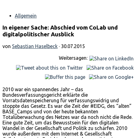
Allgemein
In eigener Sache: Abschied vom CoLab und
digitalpolitischer Ausblick
von
Sebastian Haselbeck
· 30.07.2015
Weitersagen:
2010 war ein spannendes Jahr – das
Bundesverfassungsgericht erklärte die
Vorratsdatenspeicherung für verfassungswidrig und
stoppte das Gesetz. Es war die Zeit der #EIDG, des “alten”
BASE_Camps und von der heute bekannten
Totalüberwachung des Netzes war da noch nicht die Rede.
Eine gute Zeit, um das Bewusstsein für den digitalen
Wandel in der Gesellschaft und Politik zu schärfen. 2010
wurde außerdem mit dem Internet & Gesellschaft