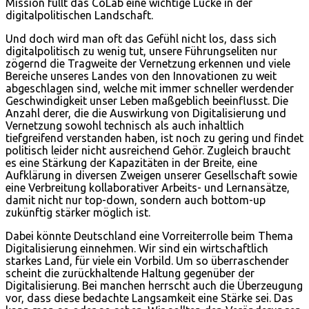
Mission füllt das CoLab eine wichtige Lücke in der
digitalpolitischen Landschaft.
Und doch wird man oft das Gefühl nicht los, dass sich
digitalpolitisch zu wenig tut, unsere Führungseliten nur
zögernd die Tragweite der Vernetzung erkennen und viele
Bereiche unseres Landes von den Innovationen zu weit
abgeschlagen sind, welche mit immer schneller werdender
Geschwindigkeit unser Leben maßgeblich beeinflusst. Die
Anzahl derer, die die Auswirkung von Digitalisierung und
Vernetzung sowohl technisch als auch inhaltlich
tiefgreifend verstanden haben, ist noch zu gering und findet
politisch leider nicht ausreichend Gehör. Zugleich braucht
es eine Stärkung der Kapazitäten in der Breite, eine
Aufklärung in diversen Zweigen unserer Gesellschaft sowie
eine Verbreitung kollaborativer Arbeits- und Lernansätze,
damit nicht nur top-down, sondern auch bottom-up
zukünftig stärker möglich ist.
Dabei könnte Deutschland eine Vorreiterrolle beim Thema
Digitalisierung einnehmen. Wir sind ein wirtschaftlich
starkes Land, für viele ein Vorbild. Um so überraschender
scheint die zurückhaltende Haltung gegenüber der
Digitalisierung. Bei manchen herrscht auch die Überzeugung
vor, dass diese bedachte Langsamkeit eine Stärke sei. Das